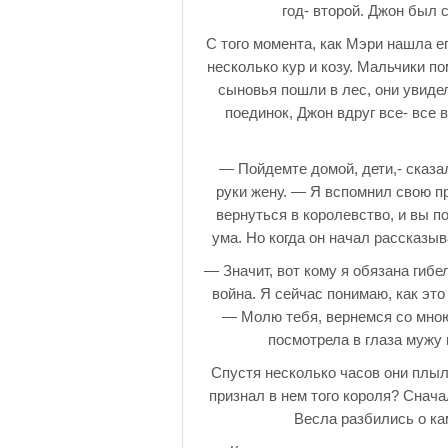
год- второй. Джон был 
С того момента, как Мэри нашла е
несколько кур и козу. Мальчики п
сыновья пошли в лес, они увиде
поединок, Джон вдруг все- все 
— Пойдемте домой, дети,- сказа
руки жену. — Я вспомнил свою п
вернуться в королевство, и вы п
ума. Но когда он начал рассказыв
— Значит, вот кому я обязана гибе
война. Я сейчас понимаю, как это
— Молю тебя, вернемся со мною 
посмотрела в глаза мужу 
Спустя несколько часов они плыл
признал в нем того короля? Снача
Весла разбились о ка