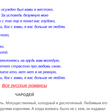
 осужден был вами я жестоко,
За исповедь безумную мою
 с тех пор я понял вас глубоко,
и, бог с вами, я вас больше не люблю.
гого,
во,
угой.
реклоняясь на грудь вам молодую,
епчет страстно про любовь свою.
жите кто, нет нет я не ревную,
и, бог с вами, я вас больше не люблю.
Все русские романсы
ЧАРОДЕЙ
оль. Могущественный, холодный и деспотичный. Любимым его
ругими королями. А когда воевать было не с кем, он издавал