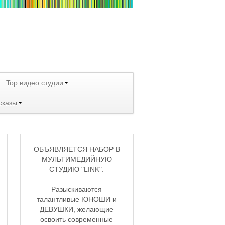
Top видео студии
сказы
ОБЪЯВЛЯЕТСЯ НАБОР В
МУЛЬТИМЕДИЙНУЮ
СТУДИЮ "LINK".
Разыскиваются
талантливые ЮНОШИ и
ДЕВУШКИ, желающие
освоить современные