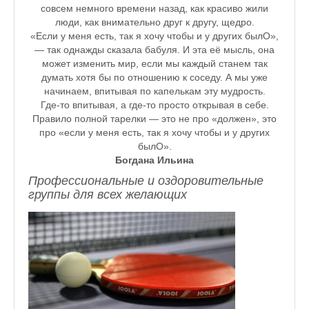
совсем немного времени назад, как красиво жили
люди, как внимательно друг к другу, щедро.
«Если у меня есть, так я хочу чтобы и у других былО»,
— так однажды сказала бабуля. И эта её мысль, она
может изменить мир, если мы каждый станем так
думать хотя бы по отношению к соседу. А мы уже
начинаем, впитывая по капелькам эту мудрость.
Где-то впитывая, а где-то просто открывая в себе.
Правило полной тарелки — это не про «должен», это
про «если у меня есть, так я хочу чтобы и у других
былО».
Богдана Ильина
Профессиональные и оздоровительные
группы для всех желающих