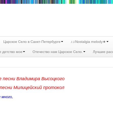
Царское Село в Санкт-Петербурге
♪♫Nostalgia melody★
е детство мое
Отечество нам Царское Село.
Лучшие рас
 песни Владимира Высоцкого
 песни Милицейский протокол
 много,