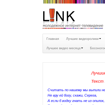
Главная
Лучшие видеоролики
Лучшее видео месяца
Босоного
Лучшие
Текст
Считать по нашему мы выпили не
Не вру ей богу, скажи, Серега,
А если б водку гнать не из опилок,