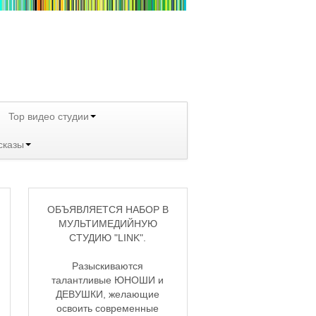
Top видео студии
сказы
ОБЪЯВЛЯЕТСЯ НАБОР В
МУЛЬТИМЕДИЙНУЮ
СТУДИЮ "LINK".
Разыскиваются
талантливые ЮНОШИ и
ДЕВУШКИ, желающие
освоить современные