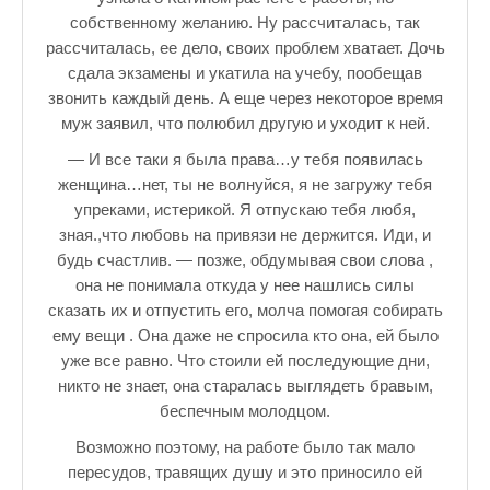
собственному желанию. Ну рассчиталась, так
рассчиталась, ее дело, своих проблем хватает. Дочь
сдала экзамены и укатила на учебу, пообещав
звонить каждый день. А еще через некоторое время
муж заявил, что полюбил другую и уходит к ней.
— И все таки я была права…у тебя появилась
женщина…нет, ты не волнуйся, я не загружу тебя
упреками, истерикой. Я отпускаю тебя любя,
зная.,что любовь на привязи не держится. Иди, и
будь счастлив. — позже, обдумывая свои слова ,
она не понимала откуда у нее нашлись силы
сказать их и отпустить его, молча помогая собирать
ему вещи . Она даже не спросила кто она, ей было
уже все равно. Что стоили ей последующие дни,
никто не знает, она старалась выглядеть бравым,
беспечным молодцом.
Возможно поэтому, на работе было так мало
пересудов, травящих душу и это приносило ей