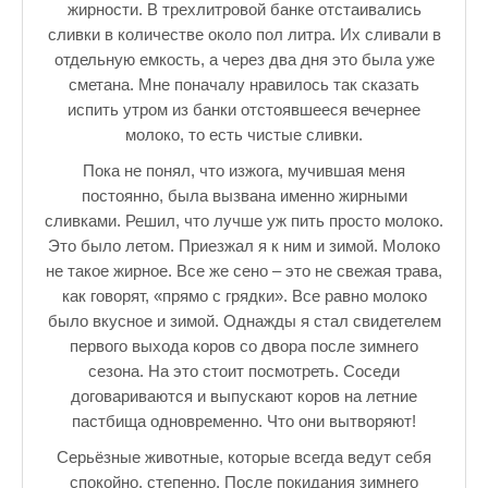
жирности. В трехлитровой банке отстаивались
сливки в количестве около пол литра. Их сливали в
отдельную емкость, а через два дня это была уже
сметана. Мне поначалу нравилось так сказать
испить утром из банки отстоявшееся вечернее
молоко, то есть чистые сливки.
Пока не понял, что изжога, мучившая меня
постоянно, была вызвана именно жирными
сливками. Решил, что лучше уж пить просто молоко.
Это было летом. Приезжал я к ним и зимой. Молоко
не такое жирное. Все же сено – это не свежая трава,
как говорят, «прямо с грядки». Все равно молоко
было вкусное и зимой. Однажды я стал свидетелем
первого выхода коров со двора после зимнего
сезона. На это стоит посмотреть. Соседи
договариваются и выпускают коров на летние
пастбища одновременно. Что они вытворяют!
Серьёзные животные, которые всегда ведут себя
спокойно, степенно. После покидания зимнего