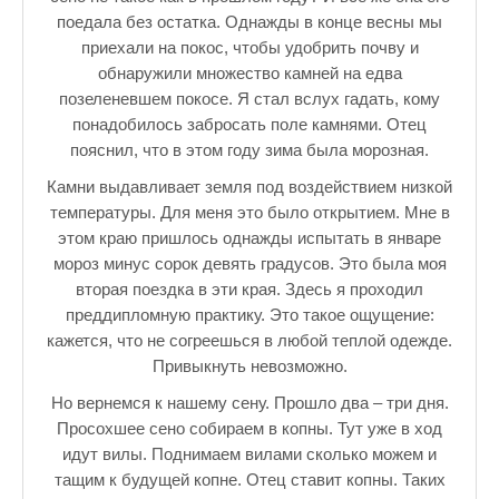
поедала без остатка. Однажды в конце весны мы
приехали на покос, чтобы удобрить почву и
обнаружили множество камней на едва
позеленевшем покосе. Я стал вслух гадать, кому
понадобилось забросать поле камнями. Отец
пояснил, что в этом году зима была морозная.
Камни выдавливает земля под воздействием низкой
температуры. Для меня это было открытием. Мне в
этом краю пришлось однажды испытать в январе
мороз минус сорок девять градусов. Это была моя
вторая поездка в эти края. Здесь я проходил
преддипломную практику. Это такое ощущение:
кажется, что не согреешься в любой теплой одежде.
Привыкнуть невозможно.
Но вернемся к нашему сену. Прошло два – три дня.
Просохшее сено собираем в копны. Тут уже в ход
идут вилы. Поднимаем вилами сколько можем и
тащим к будущей копне. Отец ставит копны. Таких