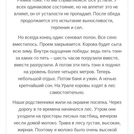
всех одинаковое состояние, но на аппетит это не
влияет, он от усталости не пропадает. После обеда
продолжается это испытание выносливости,
терпения и сил.
Но всегда конец один: сеновал полон. Все сено
вместилось. Проем закрывается. Корова будет сыта
всю зиму. Внутри ощущение победы: ведь пять тонн
за каких-то пять – шесть часов погрузили вместе,
вместе разгрузили. А потом эти пять тонн я поднял
на уровень более четырех метров. Теперь
небольшой отдых. Потом баня и ужин. А ночью
крепчайший сон. На Урале коровы ходят в лес
самостоятельно.
Наши родственники жили на окраине поселка. Через
дорогу в те времена начинался лес. Утром они
уходили на просторы лесных пастбищ, вечером
несли домой молоко. Трава в лесу густая, высокая,
жирная. Поэтому и молоко было очень высокой