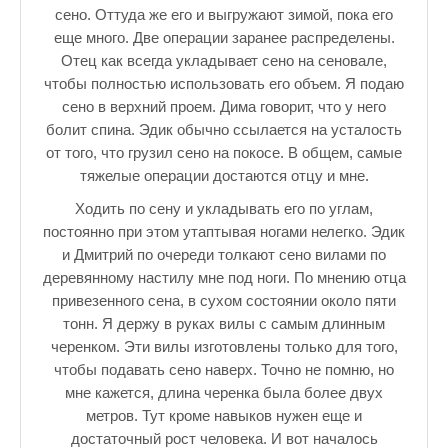
сено. Оттуда же его и выгружают зимой, пока его
еще много. Две операции заранее распределены.
Отец как всегда укладывает сено на сеновале,
чтобы полностью использовать его объем. Я подаю
сено в верхний проем. Дима говорит, что у него
болит спина. Эдик обычно ссылается на усталость
от того, что грузил сено на покосе. В общем, самые
тяжелые операции достаются отцу и мне.
Ходить по сену и укладывать его по углам,
постоянно при этом утаптывая ногами нелегко. Эдик
и Дмитрий по очереди толкают сено вилами по
деревянному настилу мне под ноги. По мнению отца
привезенного сена, в сухом состоянии около пяти
тонн. Я держу в руках вилы с самым длинным
черенком. Эти вилы изготовлены только для того,
чтобы подавать сено наверх. Точно не помню, но
мне кажется, длина черенка была более двух
метров. Тут кроме навыков нужен еще и
достаточный рост человека. И вот началось