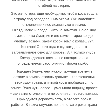
стеблей на стерне.
Это же потери. Еще необходимо, чтобы коса вошла
в траву под определенным углом. Ой: малейшее
отклонение и нос лезвия уже в земле.
Оглядываюсь: вроде никто не заметил. Но слышу
смех свояка Дмитрия и его комментарии вроде:
«лопату возьми, зачем косой землю копаешь?».
Конечно! Они из года в год каждое лето
заготавливают сено для коровы. А я только учусь.
Косарь должен постоянно находиться на
определенном расстоянии от фронта работ.
Подошел ближе, чем нужно, можешь воткнуть
лезвие в землю, стоишь дальше – «причешешь»
верхушку травы, а пяткой косы пройдешься по
земле. Взял чуть левее – уменьшил ширину, правее
– захватил столько, что не осилил с первого взмаха.
Приходится дорабатывать, а это уже брак в
работе. В таких случаях появляются огрехи: трава