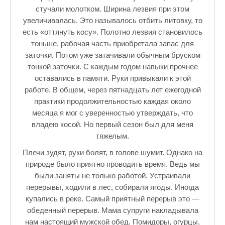
стучали молотком. Ширина лезвия при этом
увеличивалась. Это называлось отбить литовку, то
есть «оттянуть косу». Полотно лезвия становилось
тоньше, рабочая часть приобретала запас для
заточки. Потом уже затачивали обычным бруском
тонкой заточки. С каждым годом навыки прочнее
оставались в памяти. Руки привыкали к этой
работе. В общем, через пятнадцать лет ежегодной
практики продолжительностью каждая около
месяца я мог с уверенностью утверждать, что
владею косой. Но первый сезон был для меня
тяжелым.
Плечи зудят, руки болят, в голове шумит. Однако на
природе было приятно проводить время. Ведь мы
были заняты не только работой. Устраивали
перерывы, ходили в лес, собирали ягоды. Иногда
купались в реке. Самый приятный перерыв это —
обеденный перерыв. Мама супруги накладывала
нам настоящий мужской обед. Помидоры, огурцы,