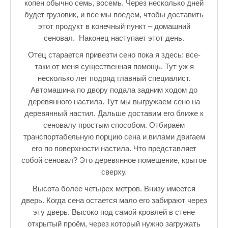
копен обычно семь, восемь. Через несколько дней
будет грузовик, и все мы поедем, чтобы доставить
этот продукт в конечный пункт – домашний
сеновал. Наконец наступает этот день.
Отец старается привезти сено пока я здесь: все-
таки от меня существенная помощь. Тут уж я
несколько лет подряд главный специалист.
Автомашина по двору подала задним ходом до
деревянного настила. Тут мы выгружаем сено на
деревянный настил. Дальше доставим его ближе к
сеновалу простым способом. Отбираем
транспортабельную порцию сена и вилами двигаем
его по поверхности настила. Что представляет
собой сеновал? Это деревянное помещение, крытое
сверху.
Высота более четырех метров. Внизу имеется
дверь. Когда сена остается мало его забирают через
эту дверь. Высоко под самой кровлей в стене
открытый проём, через который нужно загружать