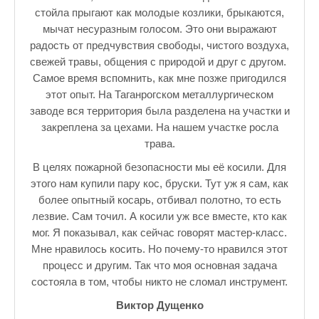
стойла прыгают как молодые козлики, брыкаются,
мычат несуразным голосом. Это они выражают
радость от предчувствия свободы, чистого воздуха,
свежей травы, общения с природой и друг с другом.
Самое время вспомнить, как мне позже пригодился
этот опыт. На Таганрогском металлургическом
заводе вся территория была разделена на участки и
закреплена за цехами. На нашем участке росла
трава.
В целях пожарной безопасности мы её косили. Для
этого нам купили пару кос, бруски. Тут уж я сам, как
более опытный косарь, отбивал полотно, то есть
лезвие. Сам точил. А косили уж все вместе, кто как
мог. Я показывал, как сейчас говорят мастер-класс.
Мне нравилось косить. Но почему-то нравился этот
процесс и другим. Так что моя основная задача
состояла в том, чтобы никто не сломал инструмент.
Виктор Дущенко