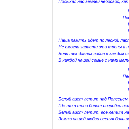
Полыхал над землей небосвод, как
Пе
Наша память идет по лесной пар
Не смогли зарасти эти тропы в 
Боль тех давних годин в каждом с
В каждой нашей семье с нами ма
Пе
Белый аист летит над Полесьем
Где-то в топи болот погребен о
Белый аист летит, все летит на
Землю нашей любви осеняя боль