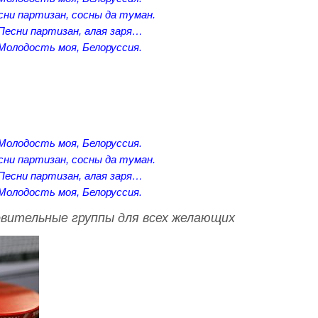
сни партизан, сосны да туман.
Песни партизан, алая заря…
Молодость моя, Белоруссия.
Молодость моя, Белоруссия.
сни партизан, сосны да туман.
Песни партизан, алая заря…
Молодость моя, Белоруссия.
вительные группы для всех желающих