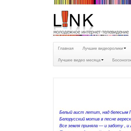
Главная
Лучшие видеоролики
Лучшее видео месяца
Босоного
Белый аист летит, над белесым
Белорусский мотив в песне верес
Все земля приняла — и заботу , и 