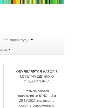
Top видео студии
сказы
ОБЪЯВЛЯЕТСЯ НАБОР В
МУЛЬТИМЕДИЙНУЮ
СТУДИЮ "LINK".
Разыскиваются
талантливые ЮНОШИ и
ДЕВУШКИ, желающие
освоить современные