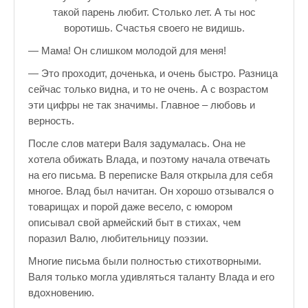
такой парень любит. Столько лет. А ты нос
воротишь. Счастья своего не видишь.
— Мама! Он слишком молодой для меня!
— Это проходит, доченька, и очень быстро. Разница
сейчас только видна, и то не очень. А с возрастом
эти цифры не так значимы. Главное – любовь и
верность.
После слов матери Валя задумалась. Она не
хотела обижать Влада, и поэтому начала отвечать
на его письма. В переписке Валя открыла для себя
многое. Влад был начитан. Он хорошо отзывался о
товарищах и порой даже весело, с юмором
описывал свой армейский быт в стихах, чем
поразил Валю, любительницу поэзии.
Многие письма были полностью стихотворными.
Валя только могла удивляться таланту Влада и его
вдохновению.