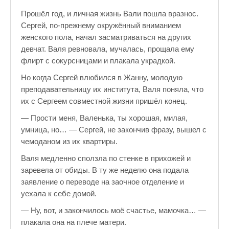
Прошёл год, и личная жизнь Вали пошла вразнос.
Сергей, по-прежнему окружённый вниманием
женского пола, начал засматриваться на других
девчат. Валя ревновала, мучалась, прощала ему
флирт с сокурсницами и плакала украдкой.
Но когда Сергей влюбился в Жанну, молодую
преподавательницу их института, Валя поняла, что
их с Сергеем совместной жизни пришёл конец.
— Прости меня, Валенька, ты хорошая, милая,
умница, но… — Сергей, не закончив фразу, вышел с
чемоданом из их квартиры.
Валя медленно сползла по стенке в прихожей и
заревела от обиды. В ту же неделю она подала
заявление о переводе на заочное отделение и
уехала к себе домой.
— Ну, вот, и закончилось моё счастье, мамочка… —
плакала она на плече матери.