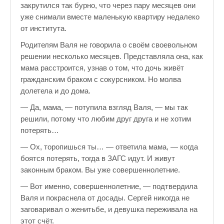
закрутился так бурно, что через пару месяцев они
уже снимали вместе маленькую квартиру недалеко
от института.
Родителям Валя не говорила о своём своевольном
решении несколько месяцев. Представляла она, как
мама расстроится, узнав о том, что дочь живёт
гражданским браком с сокурсником. Но молва
долетела и до дома.
— Да, мама, — потупила взгляд Валя, — мы так
решили, потому что любим друг друга и не хотим
потерять…
— Ох, торопишься ты… — ответила мама, — когда
боятся потерять, тогда в ЗАГС идут. И живут
законным браком. Вы уже совершеннолетние.
— Вот именно, совершеннолетние, — подтвердила
Валя и покраснела от досады. Сергей никогда не
заговаривал о женитьбе, и девушка переживала на
этот счёт.