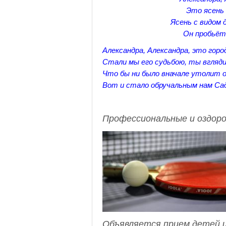
Это ясень
Ясень с видом 
Он пробьёт
Александра, Александра, это гор
Стали мы его судьбою, ты вгляди
Что бы ни было вначале утолит о
Вот и стало обручальным нам Сад
Профессиональные и оздоро
Объявляется прием детей и