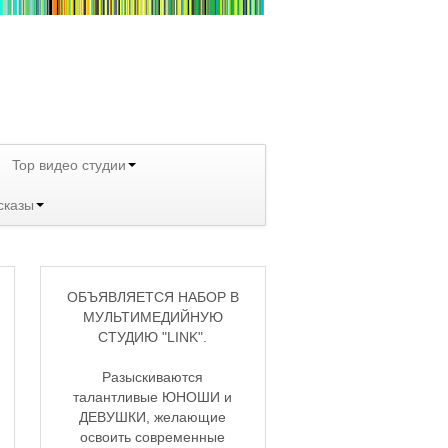
Top видео студии
сказы
ОБЪЯВЛЯЕТСЯ НАБОР В
МУЛЬТИМЕДИЙНУЮ
СТУДИЮ "LINK".
Разыскиваются
талантливые ЮНОШИ и
ДЕВУШКИ, желающие
освоить современные