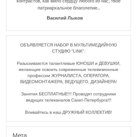
контрастов, как мило сердцу любого из нас, твое
патриархальное благолепие..
Василий Лыков
ОБЪЯВЛЯЕТСЯ НАБОР В МУЛЬТИМЕДИЙНУЮ
СТУДИЮ "LINK".
Разыскиваются талантливые ЮНОШИ и ДЕВУШКИ,
желающие освоить современные телевизионные
профессии ЖУРНАЛИСТА, ОПЕРАТОРА,
ВИДЕОМОНТАЖЕРА, ВЕДУЩЕГО, ДИЗАЙНЕРА!
Занятия БЕСПЛАТНЫЕ!!! Проводят сотрудники
ведущих телеканалов Санкт-Петербурга!!!
Вливайтесь в наш ДРУЖНЫЙ КОЛЛЕКТИВ!
Мета