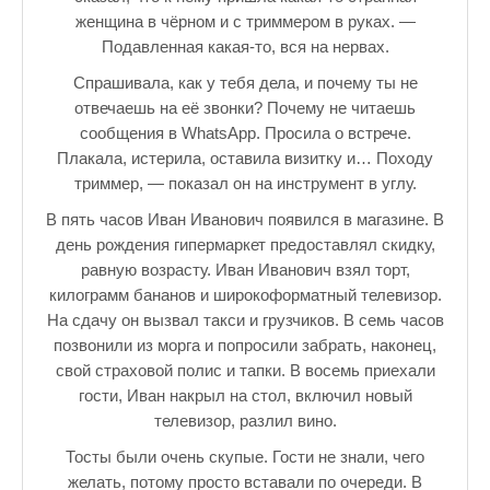
женщина в чёрном и с триммером в руках. —
Подавленная какая-то, вся на нервах.
Спрашивала, как у тебя дела, и почему ты не
отвечаешь на её звонки? Почему не читаешь
сообщения в WhatsApp. Просила о встрече.
Плакала, истерила, оставила визитку и… Походу
триммер, — показал он на инструмент в углу.
В пять часов Иван Иванович появился в магазине. В
день рождения гипермаркет предоставлял скидку,
равную возрасту. Иван Иванович взял торт,
килограмм бананов и широкоформатный телевизор.
На сдачу он вызвал такси и грузчиков. В семь часов
позвонили из морга и попросили забрать, наконец,
свой страховой полис и тапки. В восемь приехали
гости, Иван накрыл на стол, включил новый
телевизор, разлил вино.
Тосты были очень скупые. Гости не знали, чего
желать, потому просто вставали по очереди. В