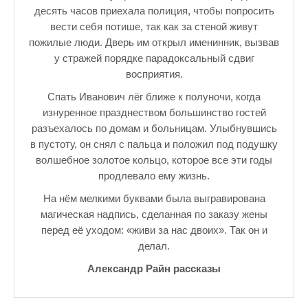
десять часов приехала полиция, чтобы попросить
вести себя потише, так как за стеной живут
пожилые люди. Дверь им открыл именинник, вызвав
у стражей порядке парадоксальный сдвиг
восприятия.
Спать Иванович лёг ближе к полуночи, когда
изнуренное празднеством большинство гостей
разъехалось по домам и больницам. Улыбнувшись
в пустоту, он снял с пальца и положил под подушку
волшебное золотое кольцо, которое все эти годы
продлевало ему жизнь.
На нём мелкими буквами была выгравирована
магическая надпись, сделанная по заказу жены
перед её уходом: «живи за нас двоих». Так он и
делал.
Александр Райн рассказы