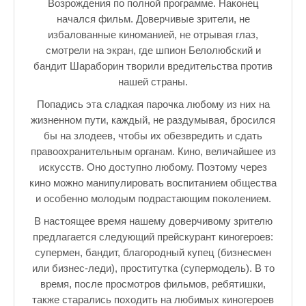
Возрождения по полной программе. Наконец
начался фильм. Доверчивые зрители, не
избалованные киноманией, не отрывая глаз,
смотрели на экран, где шпион Белолюбский и
бандит Шараборин творили вредительства против
нашей страны.
Попадись эта сладкая парочка любому из них на
жизненном пути, каждый, не раздумывая, бросился
бы на злодеев, чтобы их обезвредить и сдать
правоохранительным органам. Кино, величайшее из
искусств. Оно доступно любому. Поэтому через
кино можно манипулировать воспитанием общества
и особенно молодым подрастающим поколением.
В настоящее время нашему доверчивому зрителю
предлагается следующий прейскурант киногероев:
супермен, бандит, благородный купец (бизнесмен
или бизнес-леди), проститутка (супермодель). В то
время, после просмотров фильмов, ребятишки,
также старались походить на любимых киногероев