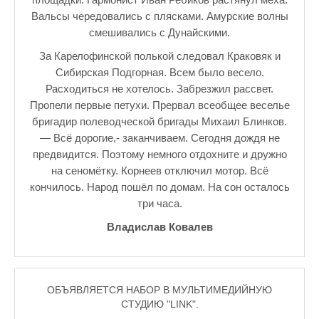
Вальсы чередовались с плясками. Амурские волны
смешивались с Дунайскими.
За Карелофинской полькой следовал Краковяк и
Сибирская Подгорная. Всем было весело.
Расходиться не хотелось. Забрезжил рассвет.
Пропели первые петухи. Прервал всеобщее веселье
бригадир полеводческой бригады Михаил Блинков.
— Всё дорогие,- заканчиваем. Сегодня дождя не
предвидится. Поэтому немного отдохните и дружно
на сеномётку. Корнеев отключил мотор. Всё
кончилось. Народ пошёл по домам. На сон осталось
три часа.
Владислав Ковалев
ОБЪЯВЛЯЕТСЯ НАБОР В МУЛЬТИМЕДИЙНУЮ
СТУДИЮ "LINK".