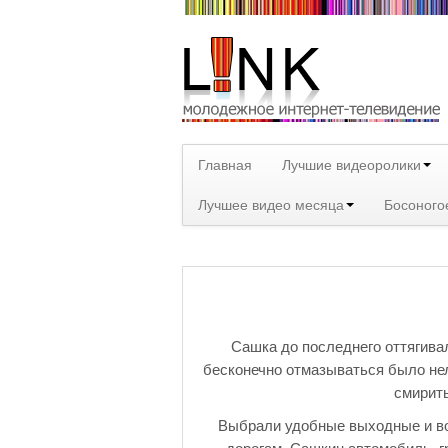
Главная
Лучшие видеоролики
Лучшее видео месяца
Босоного
Сашка до последнего оттягива
бесконечно отмазываться было нел
смирить
Выбрали удобные выходные и вот