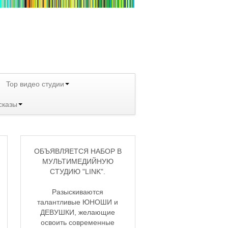
Top видео студии
сказы
ОБЪЯВЛЯЕТСЯ НАБОР В
МУЛЬТИМЕДИЙНУЮ
СТУДИЮ "LINK".
Разыскиваются
талантливые ЮНОШИ и
ДЕВУШКИ, желающие
освоить современные