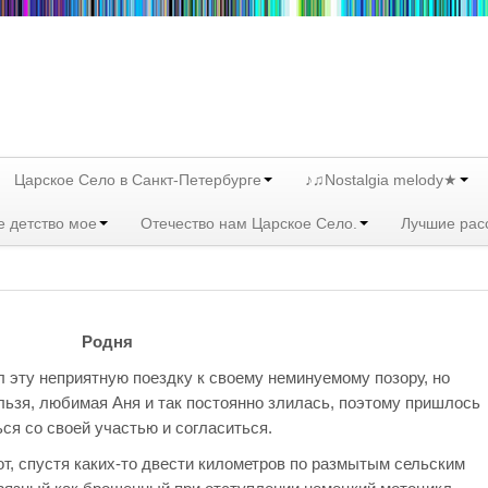
Царское Село в Санкт-Петербурге
♪♫Nostalgia melody★
е детство мое
Отечество нам Царское Село.
Лучшие рас
Родня
л эту неприятную поездку к своему неминуемому позору, но
ьзя, любимая Аня и так постоянно злилась, поэтому пришлось
ся со своей участью и согласиться.
, спустя каких-то двести километров по размытым сельским