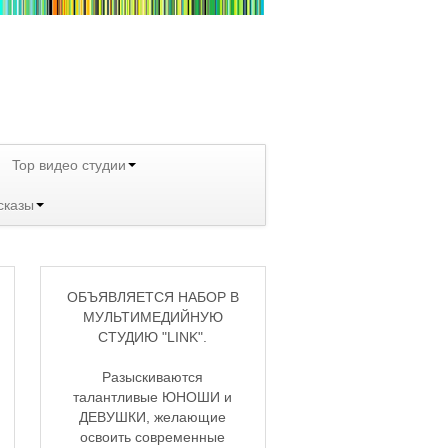
Top видео студии
сказы
ОБЪЯВЛЯЕТСЯ НАБОР В
МУЛЬТИМЕДИЙНУЮ
СТУДИЮ "LINK".
Разыскиваются
талантливые ЮНОШИ и
ДЕВУШКИ, желающие
освоить современные