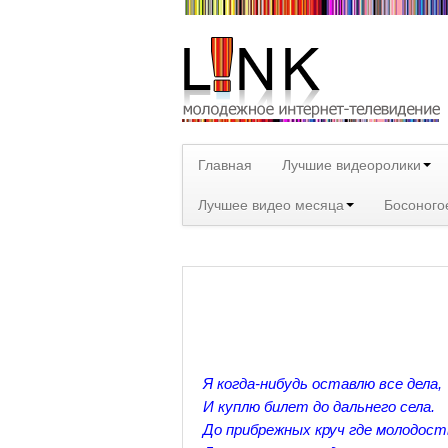
Главная
Лучшие видеоролики
Лучшее видео месяца
Босоного
Я когда-нибудь оставлю все дела,
И куплю билет до дальнего села.
До прибрежных круч где молодост