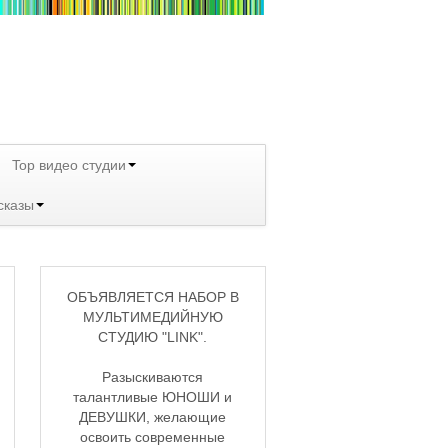
Top видео студии
сказы
ОБЪЯВЛЯЕТСЯ НАБОР В
МУЛЬТИМЕДИЙНУЮ
СТУДИЮ "LINK".
Разыскиваются
талантливые ЮНОШИ и
ДЕВУШКИ, желающие
освоить современные