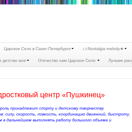
Царское Село в Санкт-Петербурге
♪♫Nostalgia melody★
е детство мое
Отечество нам Царское Село.
Лучшие рас
дростковый центр «Пушкинец»
роль принадлежит спорту и детскому творчеству.
в: силу, скорость, ловкость, координацию движений, быстроту,
м в дальнейшем выполнять работу большого объема и