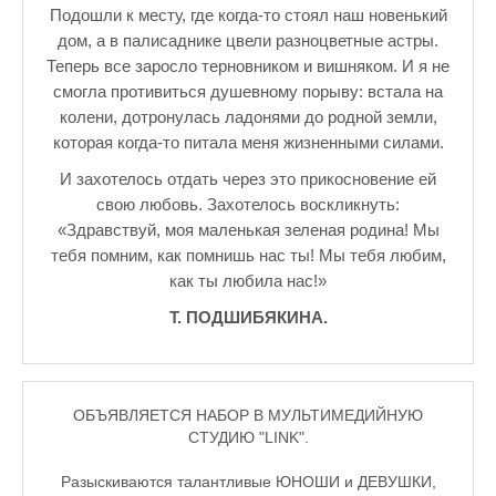
Подошли к месту, где когда-то стоял наш новенький
дом, а в палисаднике цвели разноцветные астры.
Теперь все заросло терновником и вишняком. И я не
смогла противиться душевному порыву: встала на
колени, дотронулась ладонями до родной земли,
которая когда-то питала меня жизненными силами.
И захотелось отдать через это прикосновение ей
свою любовь. Захотелось воскликнуть:
«Здравствуй, моя маленькая зеленая родина! Мы
тебя помним, как помнишь нас ты! Мы тебя любим,
как ты любила нас!»
Т. ПОДШИБЯКИНА.
ОБЪЯВЛЯЕТСЯ НАБОР В МУЛЬТИМЕДИЙНУЮ
СТУДИЮ "LINK".
Разыскиваются талантливые ЮНОШИ и ДЕВУШКИ,