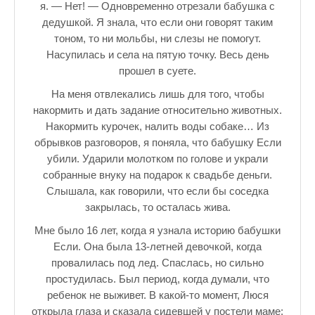
я. — Нет! — Одновременно отрезали бабушка с
дедушкой. Я знала, что если они говорят таким
тоном, то ни мольбы, ни слезы не помогут.
Насупилась и села на пятую точку. Весь день
прошел в суете.
На меня отвлекались лишь для того, чтобы
накормить и дать задание относительно животных.
Накормить курочек, налить воды собаке… Из
обрывков разговоров, я поняла, что бабушку Если
убили. Ударили молотком по голове и украли
собранные внуку на подарок к свадьбе деньги.
Слышала, как говорили, что если бы соседка
закрылась, то осталась жива.
Мне было 16 лет, когда я узнала историю бабушки
Если. Она была 13-летней девочкой, когда
провалилась под лед. Спаслась, но сильно
простудилась. Был период, когда думали, что
ребенок не выживет. В какой-то момент, Люся
открыла глаза и сказала сидевшей у постели маме: