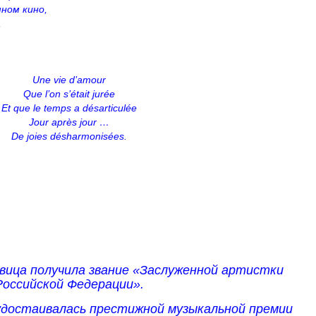
ном кино,
,
Une vie d’amour
Que l’on s’était jurée
Et que le temps a désarticulée
Jour après jour …
De joies désharmonisées.
евица получила звание «Заслуженной артистки
Российской Федерации».
удостаивалась престижной музыкальной премии