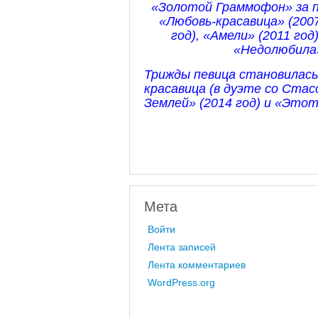
«Золотой Граммофон» за пе
«Любовь-красавица» (2007
год), «Амели» (2011 год
«Недолюбила» 
Трижды певица становилась
красавица (в дуэте со Ста
Землей» (2014 год) и «Этот 
Мета
Войти
Лента записей
Лента комментариев
WordPress.org