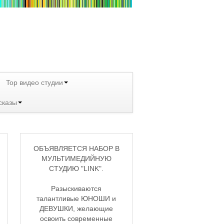
Top видео студии
сказы
ОБЪЯВЛЯЕТСЯ НАБОР В
МУЛЬТИМЕДИЙНУЮ
СТУДИЮ "LINK".
Разыскиваются
талантливые ЮНОШИ и
ДЕВУШКИ, желающие
освоить современные