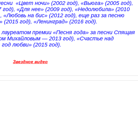
сни «Цвет ночи» (2002 год), «Вьюга» (2005 год),
 год), «Для нее» (2009 год), «Недолюбила» (2010
), «Любовь на бис» (2012 год), еще раз за песню
(2015 год), «Ленинград» (2016 год).
 лауреатом премии «Песня года» за песни Спящая
сом Михайловым — 2013 год), «Счастье над
год любви» (2015 год).
Звездное видео