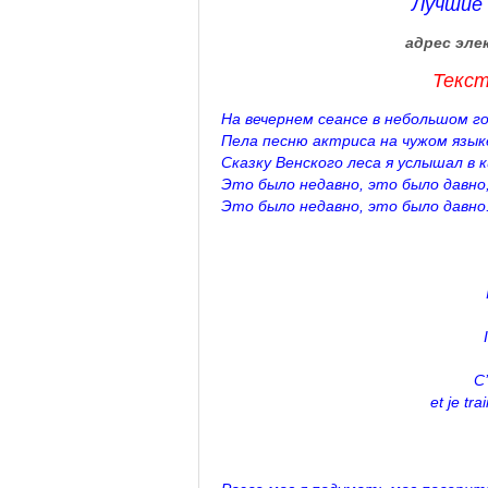
Лучшие 
адрес эле
Текст
На вечернем сеансе в небольшом го
Пела песню актриса на чужом язык
Сказку Венского леса я услышал в к
Это было недавно, это было давно
Это было недавно, это было давно
C’
et je tr