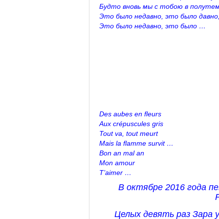
Будто вновь мы с тобою в полутем
Это было недавно, это было давно
Это было недавно, это было …
Des aubes en fleurs
Aux crépuscules gris
Tout va, tout meurt
Mais la flamme survit …
Bon an mal an
Mon amour
T’aimer …
В октябре 2016 года п
Целых девять раз Зара 