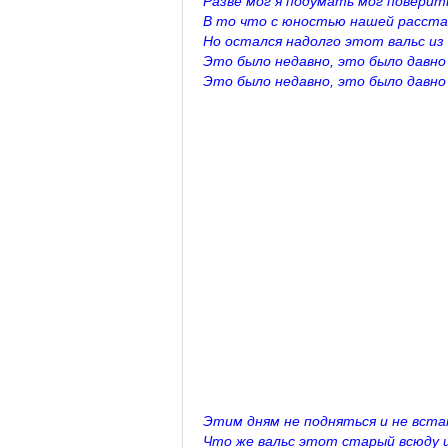
Разве мог я подумать мог поверит
В то что с юностью нашей расста
Но остался надолго этот вальс из
Это было недавно, это было давно
Это было недавно, это было давно
Этим дням не подняться и не встат
Что же вальс этот старый всюду 