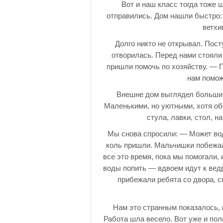
Вот и наш класс тогда тоже
отправились. Дом нашли быстро:
ветхи
Долго никто не открывал. Пос
отворилась. Перед нами стояли
пришли помочь по хозяйству. — 
нам помож
Внешне дом выглядел большим,
Маленькими, но уютными, хотя об
стула, лавки, стол, н
Мы снова спросили: — Может вод
коль пришли. Мальчишки побежали
все это время, пока мы помогали,
воды попить — вдвоем идут к ведр
прибежали ребята со двора, с
Нам это странным показалось, 
Работа шла весело. Вот уже и пол