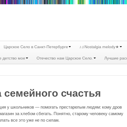
Царское Село в Санкт-Петербурге
♪♫Nostalgia melody★
е детство мое
Отечество нам Царское Село.
Лучшие рас
 семейного счастья
ция у школьников — помогать престарелым людям: кому дров
магазин за хлебом сбегать. Понятно, старому человеку самому
елать все это уже не по силам.