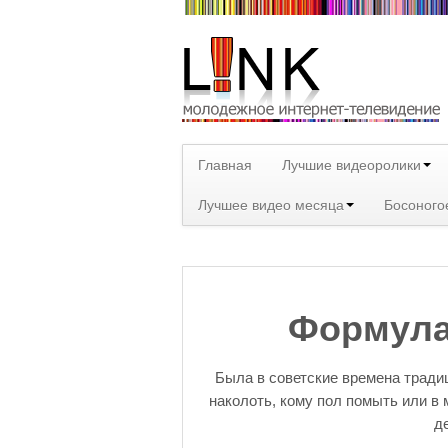
Главная
Лучшие видеоролики
Лучшее видео месяца
Босоного
Формула
Была в советские времена тради
наколоть, кому пол помыть или в 
д