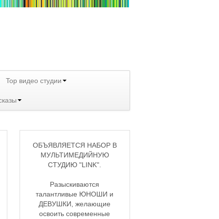
Top видео студии
сказы
ОБЪЯВЛЯЕТСЯ НАБОР В
МУЛЬТИМЕДИЙНУЮ
СТУДИЮ "LINK".
Разыскиваются
талантливые ЮНОШИ и
ДЕВУШКИ, желающие
освоить современные