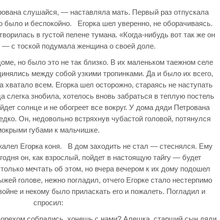
ована слушайся, — наставляла мать. Первый раз отпускала
 было и беспокойно. Егорка шел уверенно, не оборачиваясь.
ворилась в густой пелене тумана. «Когда-нибудь вот так же он
, — с тоской подумала женщина о своей доле.
ме, но было это не так близко. В их маленьком таежном селе
динялись между собой узкими тропинками. Да и было их всего,
а хватало всем. Егорка шел осторожно, стараясь не наступать
а слегка знобила, хотелось вновь забраться в теплую постель
ойдет солнце и не обогреет все вокруг. У дома дяди Петрована
едко. Он, недовольно встряхнув чубастой головой, потянулся
мокрыми губами к мальчишке.
алел Егорка коня. В дом заходить не стал — стеснялся. Ему
егодня он, как взрослый, пойдет в настоящую тайгу — будет
только мечтать об этом, но вчера вечером к их дому подошел
ыжей голове, нежно погладил, отчего Егорке стало нестерпимо
 войне и некому было приласкать его и пожалеть. Погладил и
спросил:
 орехом собрались, хочешь с нами? Алешка, старший сын дяди