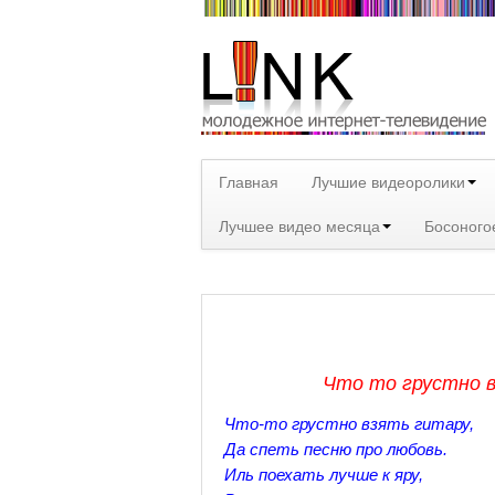
Главная
Лучшие видеоролики
Лучшее видео месяца
Босоного
Что то грустно в
Что-то грустно взять гитару,
Да спеть песню про любовь.
Иль поехать лучше к яру,