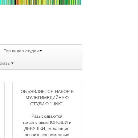
Top видео студии
сказы
ОБЪЯВЛЯЕТСЯ НАБОР В
МУЛЬТИМЕДИЙНУЮ
СТУДИЮ "LINK".
Разыскиваются
талантливые ЮНОШИ и
ДЕВУШКИ, желающие
освоить современные