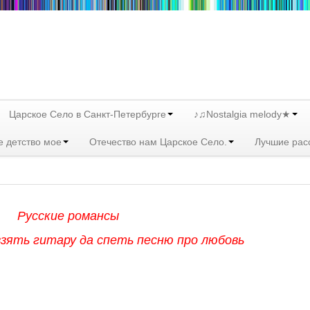
Царское Село в Санкт-Петербурге
♪♫Nostalgia melody★
е детство мое
Отечество нам Царское Село.
Лучшие рас
Русские романсы
зять гитару да спеть песню про любовь