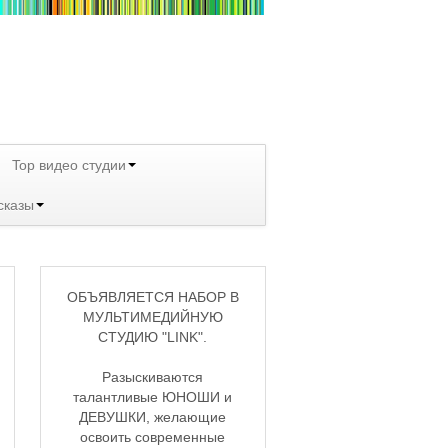
Top видео студии
сказы
ОБЪЯВЛЯЕТСЯ НАБОР В
МУЛЬТИМЕДИЙНУЮ
СТУДИЮ "LINK".
Разыскиваются
талантливые ЮНОШИ и
ДЕВУШКИ, желающие
освоить современные