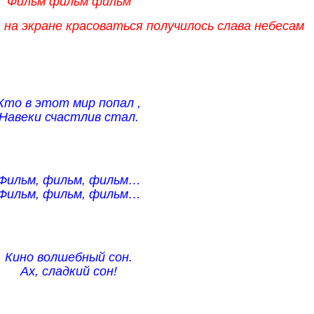
Фильм фильм фильм
 на экране красоваться получилось слава небесам
Кто в этот мир попал ,
Навеки счастлив стал.
Фильм, фильм, фильм…
Фильм, фильм, фильм…
Кино волшебный сон.
Ах, сладкий сон!