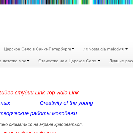
Царское Село в Санкт-Петербурге
♪♫Nostalgia melody★
е детство мое
Отечество нам Царское Село.
Лучшие рас
идео студии Link Top vidio Link
 юных Creativity of the young
творческие работы молодежи
ино сниматься на экране красоваться.