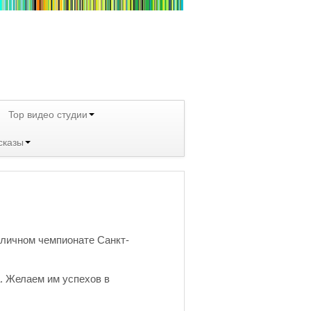
Top видео студии
сказы
 личном чемпионате Санкт-
а. Желаем им успехов в