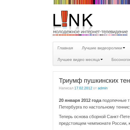
Главная
Лучшие видеоролики
Лучшее видео месяца
Босоного
Триумф пушкинских тен
Написал
17.02.2012
от
admin
2
0 января 2012 года
подопечные тр
Петербурга по настольному теннис
Теперь основа сборной Санкт-Петер
предстоящем чемпионате России, к